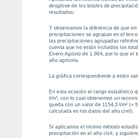
desglose de los totales de precipitaci
resultados:
Y observamos la diferencia de que en 
precipitaciones se agrupan en el terc
las precipitaciones agrupadas refiriénd
cuenta que no están incluidos los tot
Enero-Agosto de 1.984, por lo que el to
año agrícola.
La gráfica correspondiente a estos va
En esta ocasión el rango estadístico 
l/m², con lo cual obtenemos un recorri
queda con un valor de 1154,3 l/m² (+ 
calculada en los datos del año civil).
Si aplicamos el mismo método estadíst
precipitación en el año civil, y sigui