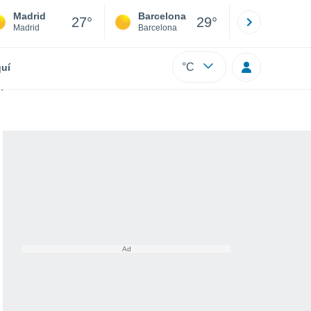
Madrid
Barcelona
Sevilla
27°
29°
Madrid
Barcelona
Sevilla
°C
uí