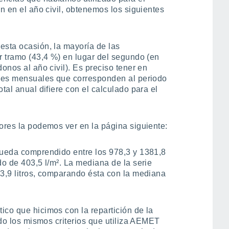
ón en el año civil, obtenemos los siguientes
esta ocasión, la mayoría de las
er tramo (43,4 %) en lugar del segundo (en
onos al año civil). Es preciso tener en
ales mensuales que corresponden al periodo
tal anual difiere con el calculado para el
lores la podemos ver en la página siguiente:
queda comprendido entre los 978,3 y 1381,8
do de 403,5 l/m². La mediana de la serie
53,9 litros, comparando ésta con la mediana
ico que hicimos con la repartición de la
endo los mismos criterios que utiliza AEMET