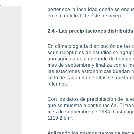
lo cual coincide exactamente con la de
pertenece la localidad donde se encue
en el capítulo 1 de éste resumen.
2.4.- Las precipitaciones distribuid
En climatología la distribución de las
ser susceptibles de estudios se agrup
año agrícola es un periodo de tiempo d
mes de septiembre y finaliza con el me
las estaciones astronómicas quedan m
ciclo de cada una de ellas se ajusta m
informes.
Con los datos de precipitación de la es
que se muestra a continuación. El tr
mes de septiembre de 1984, hasta ago
1119,2 l/m².
Aplicando los mismos tramos de frecu