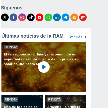
Síguenos
Últimas noticias de la RAM
Ver más
REVISTA
El telescopio solar Inouye ha permitido un
importante descubrimiento de un proceso
solar oculto hasta ahora
REVISTA
REVISTA
Uno de los paisajes
Arrakihs, la primera