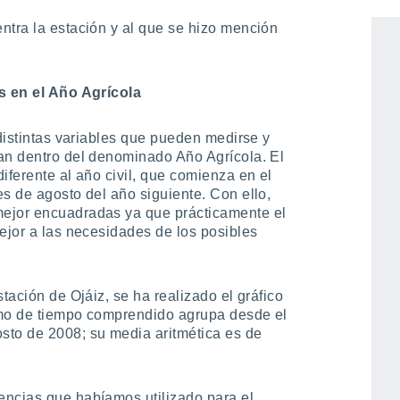
scripción general del clima al que
ntra la estación y al que se hizo mención
as en el Año Agrícola
 distintas variables que pueden medirse y
an dentro del denominado Año Agrícola. El
iferente al año civil, que comienza en el
s de agosto del año siguiente. Con ello,
ejor encuadradas ya que prácticamente el
ejor a las necesidades de los posibles
tación de Ojáiz, se ha realizado el gráfico
amo de tiempo comprendido agrupa desde el
sto de 2008; su media aritmética es de
encias que habíamos utilizado para el