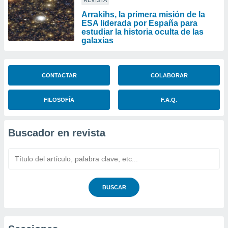
REVISTA
Arrakihs, la primera misión de la
ESA liderada por España para
estudiar la historia oculta de las
galaxias
CONTACTAR
COLABORAR
FILOSOFÍA
F.A.Q.
Buscador en revista
BUSCAR