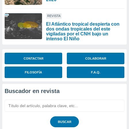
REVISTA
El Atlántico tropical despierta con
dos ondas tropicales del este
vigiladas por el CNH bajo un
intenso El Niño
CONTACTAR
COLABORAR
FILOSOFÍA
F.A.Q.
Buscador en revista
BUSCAR