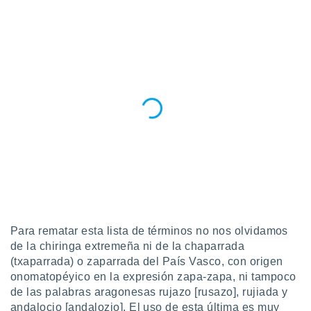
Para rematar esta lista de términos no nos olvidamos
de la chiringa extremeña ni de la chaparrada
(txaparrada) o zaparrada del País Vasco, con origen
onomatopéyico en la expresión zapa-zapa, ni tampoco
de las palabras aragonesas rujazo [rusazo], rujiada y
andalocio [andalozio]. El uso de esta última es muy