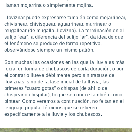
llaman mojarrina o simplemente mojina.
Lloviznar puede expresarse también como mojarrinear,
chivisnear, chivisquear, aguarrinear, murrinear o
mugallear (de mugalla=llovizna). La terminación en el
sufijo “ear”, a diferencia del sufijo “ar”, da idea de que
el fenómeno se produce de forma repetitiva,
observándose siempre un mismo patrón.
Son muchas las ocasiones en las que la lluvia es más
recia, en forma de chubascos de corta duración, o por
el contrario llueve débilmente pero sin tratarse de
lloviznas, sino de la fase inicial de la lluvia, las
primeras “cuatro gotas” o chispas (de ahí lo de
chispear o chispitar), lo que se conoce también como
pintear. Como veremos a continuación, no faltan en el
lenguaje popular términos que se refieren
específicamente a la lluvia y los chubascos.