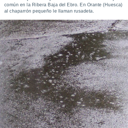
común en la Ribera Baja del Ebro. En Orante (Huesca)
al chaparrón pequeño le llaman rusadeta.