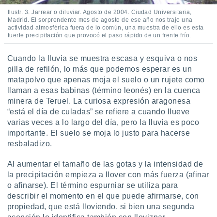
Ilustr. 3. Jarrear o diluviar. Agosto de 2004. Ciudad Universitaria,
Madrid. El sorprendente mes de agosto de ese año nos trajo una
actividad atmosférica fuera de lo común, una muestra de ello es esta
fuerte precipitación que provocó el paso rápido de un frente frío.
Cuando la lluvia se muestra escasa y esquiva o nos
pilla de refilón, lo más que podemos esperar es un
matapolvo que apenas moja el suelo o un rujete como
llaman a esas babinas (término leonés) en la cuenca
minera de Teruel. La curiosa expresión aragonesa
“está el día de culadas” se refiere a cuando llueve
varias veces a lo largo del día, pero la lluvia es poco
importante. El suelo se moja lo justo para hacerse
resbaladizo.
Al aumentar el tamaño de las gotas y la intensidad de
la precipitación empieza a llover con más fuerza (afinar
o afinarse). El término espurniar se utiliza para
describir el momento en el que puede afirmarse, con
propiedad, que está lloviendo, si bien una segunda