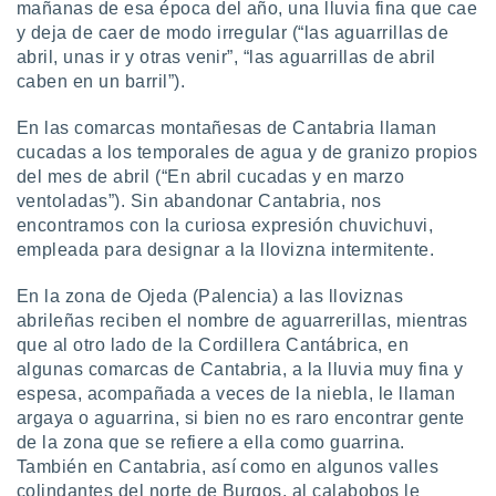
mañanas de esa época del año, una lluvia fina que cae
y deja de caer de modo irregular (“las aguarrillas de
abril, unas ir y otras venir”, “las aguarrillas de abril
caben en un barril”).
En las comarcas montañesas de Cantabria llaman
cucadas a los temporales de agua y de granizo propios
del mes de abril (“En abril cucadas y en marzo
ventoladas”). Sin abandonar Cantabria, nos
encontramos con la curiosa expresión chuvichuvi,
empleada para designar a la llovizna intermitente.
En la zona de Ojeda (Palencia) a las lloviznas
abrileñas reciben el nombre de aguarrerillas, mientras
que al otro lado de la Cordillera Cantábrica, en
algunas comarcas de Cantabria, a la lluvia muy fina y
espesa, acompañada a veces de la niebla, le llaman
argaya o aguarrina, si bien no es raro encontrar gente
de la zona que se refiere a ella como guarrina.
También en Cantabria, así como en algunos valles
colindantes del norte de Burgos, al calabobos le