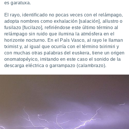
es garatuxa.
El rayo, identificado no pocas veces con el relámpago,
adopta nombres como exhalación [salación], allustro o
fusilazo [fucilazo], refiriéndose este último término al
relámpago sin ruido que ilumina la atmósfera en el
horizonte nocturno. En el País Vasco, al rayo le llaman
tximist y, al igual que ocurría con el término txirimiri y
con muchas otras palabras del euskera, tiene un origen
onomatopéyico, imitando en este caso el sonido de la
descarga eléctrica o garrampazo (calambrazo).