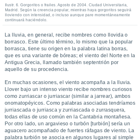
Ilustr. 6. Gorgoritos o frailes. Agosto de 2004. Ciudad Universitaria,
Madrid. Según la creencia popular, mientras haya gorgoritos seguirá
lloviendo con intensidad, o incluso aunque pare momentáneamente
continuará haciéndolo.
La lluvia, en general, recibe nombres como llovida o
borrasco. Este último término, lo mismo que la popular
borrasca, tiene su origen en la palabra latina borras,
que es una variante de bóreas; el viento del Norte en la
Antigua Grecia, llamado también septentrión por
aquello de su procedencia.
En muchas ocasiones, el viento acompaña a la lluvia.
Llover bajo un intenso viento recibe nombres curiosos
como zurriascar o jurriascar (similar a jarrear), ambos
onomatopéyicos. Como palabras asociadas tendríamos
jurriascada o jurriasca y zurriascada o zurrasquera,
todas ellas de uso común en la Cantabria montañesa.
Por otro lado, un argavieso o turbón [turbión] sería un
aguacero acompañado de fuertes ráfagas de viento. La
palabra turbión se asocia en algunos lugares al simple