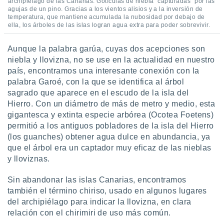
archipiélago de las Canarias. Gotículas de niebla “capturadas” por las
agujas de un pino. Gracias a los vientos alisios y a la inversión de
temperatura, que mantiene acumulada la nubosidad por debajo de
ella, los árboles de las islas logran agua extra para poder sobrevivir.
Aunque la palabra garúa, cuyas dos acepciones son
niebla y llovizna, no se use en la actualidad en nuestro
país, encontramos una interesante conexión con la
palabra Garoé, con la que se identifica al árbol
sagrado que aparece en el escudo de la isla del
Hierro. Con un diámetro de más de metro y medio, esta
gigantesca y extinta especie arbórea (Ocotea Foetens)
permitió a los antiguos pobladores de la isla del Hierro
(los guanches) obtener agua dulce en abundancia, ya
que el árbol era un captador muy eficaz de las nieblas
y lloviznas.
Sin abandonar las islas Canarias, encontramos
también el término chiriso, usado en algunos lugares
del archipiélago para indicar la llovizna, en clara
relación con el chirimiri de uso más común.