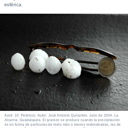
esférica.
Ilustr. 10. Pedrisco. Autor: José Antonio Quirantes. Julio de 2004, La
Alcarria, Guadalajara. El granizo se produce cuando la precipitación
es en forma de partículas de hielo más o menos redondeadas, las de