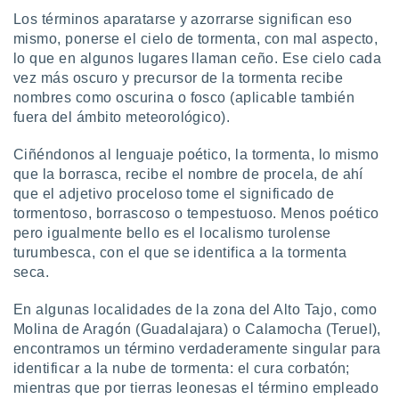
Los términos aparatarse y azorrarse significan eso
mismo, ponerse el cielo de tormenta, con mal aspecto,
lo que en algunos lugares llaman ceño. Ese cielo cada
vez más oscuro y precursor de la tormenta recibe
nombres como oscurina o fosco (aplicable también
fuera del ámbito meteorológico).
Ciñéndonos al lenguaje poético, la tormenta, lo mismo
que la borrasca, recibe el nombre de procela, de ahí
que el adjetivo proceloso tome el significado de
tormentoso, borrascoso o tempestuoso. Menos poético
pero igualmente bello es el localismo turolense
turumbesca, con el que se identifica a la tormenta
seca.
En algunas localidades de la zona del Alto Tajo, como
Molina de Aragón (Guadalajara) o Calamocha (Teruel),
encontramos un término verdaderamente singular para
identificar a la nube de tormenta: el cura corbatón;
mientras que por tierras leonesas el término empleado