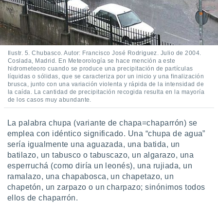
Ilustr. 5. Chubasco. Autor: Francisco José Rodriguez. Julio de 2004.
Coslada, Madrid. En Meteorología se hace mención a este
hidrometeoro cuando se produce una precipitación de partículas
líquidas o sólidas, que se caracteriza por un inicio y una finalización
brusca, junto con una variación violenta y rápida de la intensidad de
la caída. La cantidad de precipitación recogida resulta en la mayoría
de los casos muy abundante.
La palabra chupa (variante de chapa=chaparrón) se
emplea con idéntico significado. Una “chupa de agua”
sería igualmente una aguazada, una batida, un
batilazo, un tabusco o tabuscazo, un algarazo, una
esperruchá (como diría un leonés), una rujiada, un
ramalazo, una chapabosca, un chapetazo, un
chapetón, un zarpazo o un charpazo; sinónimos todos
ellos de chaparrón.