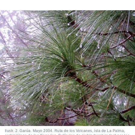
Ilustr. 2. Garúa. Mayo 2004. Ruta de los Volcanes, isla de La Palma,