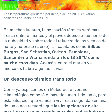
Las temperaturas quedarán por debajo de los 20 ºC en varias
comarcas del norte peninsular.
En muchos lugares,
la sensación térmica será más
fresca entre el martes y el jueves debido al aumento de
la nubosidad y sobre todo al refuerzo de los vientos del
norte y noroeste (cierzo). En capitales como
Bilbao,
Burgos, San Sebastián, Oviedo, Pamplona,
Santander o Vitoria rondarán los 18-20 ºC como
mucho esos días.
Además, entre el martes y el
miércoles habrá algunas lluvias.
Un descenso térmico transitorio
Como ya explicamos en Meteored, el verano
climatológico empezó el pasado lunes 1 de junio, pero
esta situación que vamos a vivir esta segunda semana
de junio nos recuerda que
las irrupciones de aire
más fresco siguen siendo posibles, sobre todo en