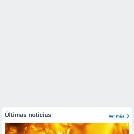
Últimas noticias
Ver más