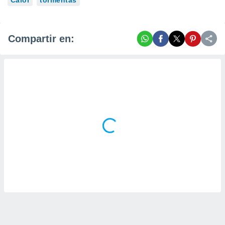
Calor
tormentas
Compartir en: