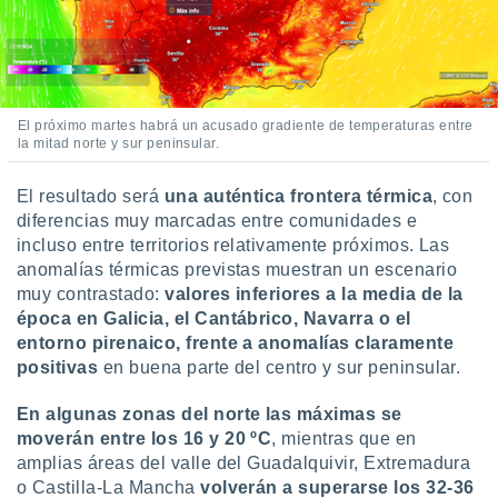
El próximo martes habrá un acusado gradiente de temperaturas entre
la mitad norte y sur peninsular.
El resultado será
una auténtica frontera térmica
, con
diferencias muy marcadas entre comunidades e
incluso entre territorios relativamente próximos. Las
anomalías térmicas previstas muestran un escenario
muy contrastado:
valores inferiores a la media de la
época en Galicia, el Cantábrico, Navarra o el
entorno pirenaico,
frente a anomalías claramente
positivas
en buena parte del centro y sur peninsular.
En algunas zonas del norte
las máximas se
moverán entre los 16 y 20 ºC
, mientras que en
amplias áreas del valle del Guadalquivir, Extremadura
o Castilla-La Mancha
volverán a superarse los 32-36