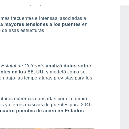
de Morbi, Gujarat, en India
.
más frecuentes e intensas, asociadas al
a mayores tensiones a los puentes
en
 de esas estructuras.
 Estatal de Colorado
analizó datos sobre
entes en los EE. UU.
y modeló cómo se
ión bajo las temperaturas previstas para los
raturas extremas causadas por el cambio
es y cierres masivos de puentes para 2040
cuatro puentes de acero en Estados