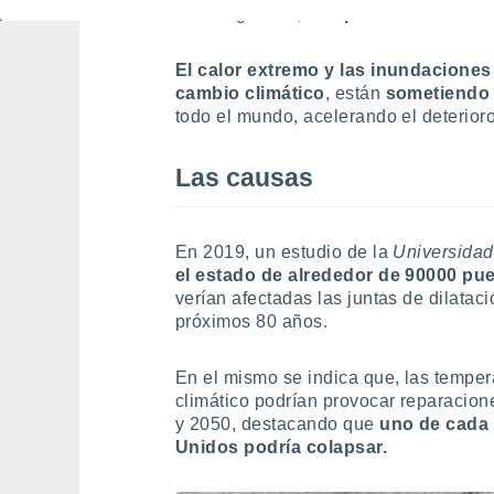
en el siglo XIX,
colapsó en la ciudad 
El calor extremo y las inundaciones
cambio climático
, están
sometiendo 
todo el mundo, acelerando el deterioro
Las causas
En 2019, un estudio de la
Universidad
el estado de alrededor de 90000 pu
verían afectadas las juntas de dilatac
próximos 80 años.
En el mismo se indica que, las tempe
climático podrían provocar reparacion
y 2050, destacando que
uno de cada 
Unidos podría colapsar.