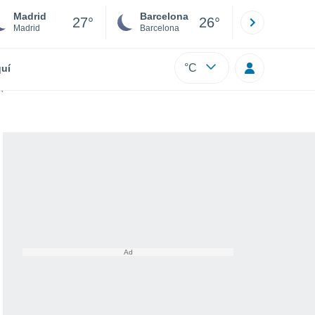
Madrid
Barcelona
Sevilla
27°
26°
Madrid
Barcelona
Sevilla
°C
uí
o