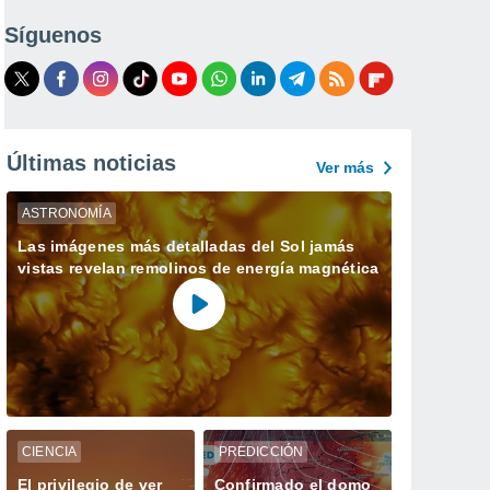
Síguenos
Últimas noticias
Ver más
ASTRONOMÍA
Las imágenes más detalladas del Sol jamás
vistas revelan remolinos de energía magnética
CIENCIA
PREDICCIÓN
El privilegio de ver
Confirmado el domo