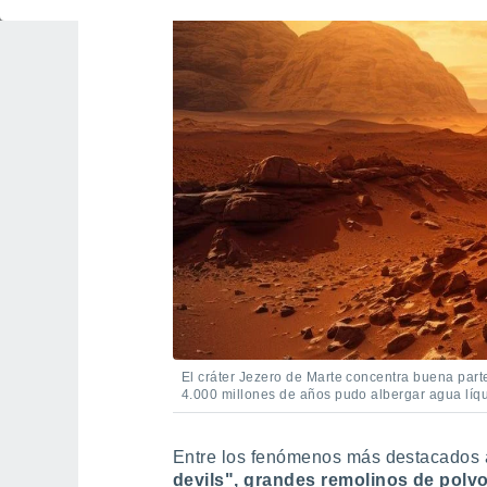
El cráter Jezero de Marte concentra buena part
4.000 millones de años pudo albergar agua líqu
Entre los fenómenos más destacados
devils", grandes remolinos de polv