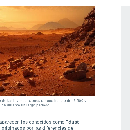
e de las investigaciones porque hace entre 3.500 y
ida durante un largo periodo.
 aparecen los conocidos como
"dust
o
originados por las diferencias de