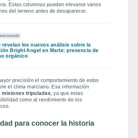
fera. Estas columnas pueden elevarse varios
ones del terreno antes de desaparecer.
 relacionado
 revelan los nuevos análisis sobre la
ión Bright Angel en Marte: presencia de
no orgánico
ayor precisión el comportamiento de estos
sobre el clima marciano. Esa información
s misiones tripuladas,
ya que estas
sibilidad como al rendimiento de los
icos.
idad para conocer la historia