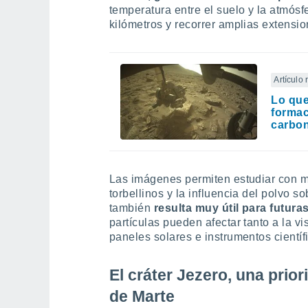
temperatura entre el suelo y la atmós
kilómetros y recorrer amplias extensi
Artículo
Lo que
formac
carbo
Las imágenes permiten estudiar con m
torbellinos y la influencia del polvo 
también
resulta muy útil para futura
partículas pueden afectar tanto a la vi
paneles solares e instrumentos científ
El cráter Jezero, una prior
de Marte