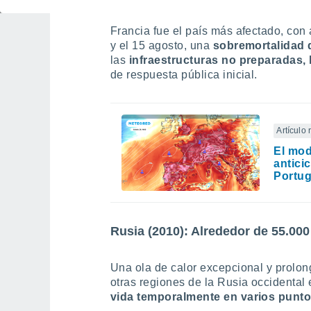
Francia fue el país más afectado, con 
y el 15 agosto, una
sobremortalidad 
las
infraestructuras no preparadas,
de respuesta pública inicial.
Artículo
El mod
antici
Portug
Rusia (2010): Alrededor de 55.00
Una ola de calor excepcional y prolon
otras regiones de la Rusia occidental 
vida temporalmente en varios punto