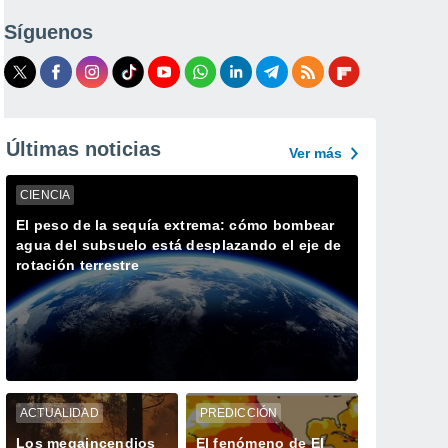
Síguenos
Últimas noticias
Ver más
CIENCIA
El peso de la sequía extrema: cómo bombear
agua del subsuelo está desplazando el eje de
rotación terrestre
ACTUALIDAD
PREDICCIÓN
Los megaincendios
El fenómeno de El