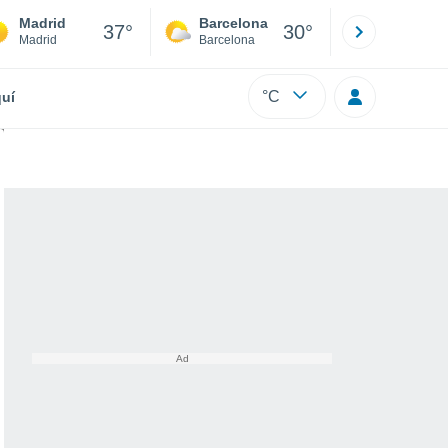
Madrid
Barcelona
Sevilla
37°
30°
Madrid
Barcelona
Sevilla
°C
uí
 2024