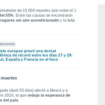
alrededor de 15.000 muertes solo entre el 1
del 55%
. Entre las causas se encontraron
 hogares sin aire acondicionado
y la falta
 relacionado
elo europeo prevé una dorsal
clónica de récord entre los días 27 y 29:
al, España y Francia en el foco
0 muertes
gada (duró 55 días) afectó a Moscú y a
en 2010, lo que
redujo la esperanza de
s del país
.