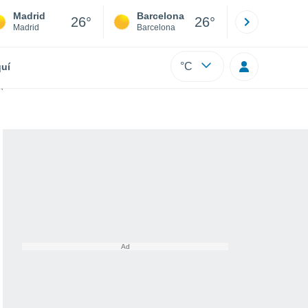
Madrid
Barcelona
Sevilla
26°
26°
Madrid
Barcelona
Sevilla
°C
uí
 satélite