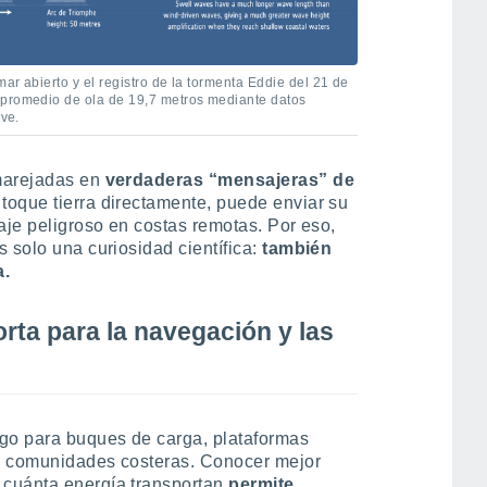
ar abierto y el registro de la tormenta Eddie del 21 de
 promedio de ola de 19,7 metros mediante datos
ive.
marejadas en
verdaderas “mensajeras” de
toque tierra directamente, puede enviar su
aje peligroso en costas remotas. Por eso,
 solo una curiosidad científica:
también
a.
rta para la navegación y las
sgo para buques de carga, plataformas
y comunidades costeras. Conocer mejor
cuánta energía transportan
permite