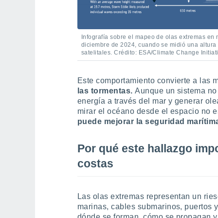
Infografía sobre el mapeo de olas extremas en m
diciembre de 2024, cuando se midió una altura
satelitales. Crédito: ESA/Climate Change Initiat
Este comportamiento convierte a las 
las tormentas.
Aunque un sistema no 
energía a través del mar y generar ole
mirar el océano desde el espacio no es
puede mejorar la seguridad marítim
Por qué este hallazgo impo
costas
Las olas extremas representan un rie
marinas, cables submarinos, puertos 
dónde se forman, cómo se propagan y 