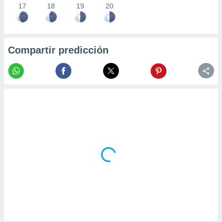
17
18
19
20
Compartir predicción