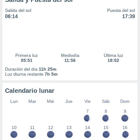
Salida del sol
Puesta del sol
06:14
17:39
Primera luz
Mediodía
Última luz
05:51
11:56
18:02
Duración del día
11h 25m
Luz diurna restante
7h 5m
Calendario lunar
Lun
Mar
Mié
Jue
Vie
Sáb
Dom
7
8
9
10
11
12
13
14
15
16