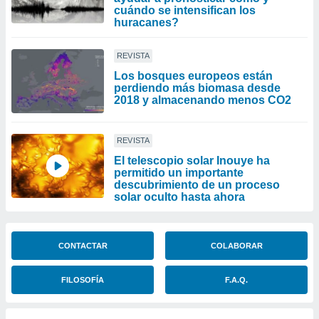
cuándo se intensifican los
huracanes?
REVISTA
Los bosques europeos están
perdiendo más biomasa desde
2018 y almacenando menos CO2
REVISTA
El telescopio solar Inouye ha
permitido un importante
descubrimiento de un proceso
solar oculto hasta ahora
CONTACTAR
COLABORAR
FILOSOFÍA
F.A.Q.