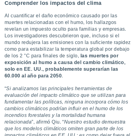
Comprender los impactos del clima
Al cuantificar el daño económico causado por las
muertes relacionadas con el humo, los hallazgos
revelan un impuesto oculto para familias y empresas.
Los investigadores descubrieron que, incluso si el
mundo redujera las emisiones con la suficiente rapidez
como para estabilizar la temperatura global por debajo
de los 2 °C para finales de siglo,
las muertes por
exposición al humo a causa del cambio climático,
solo en EE. UU., probablemente superarían las
60.000 al año para 2050
.
“
Si analizamos las principales herramientas de
evaluación del impacto climático que se utilizan para
fundamentar las políticas, ninguna incorpora cómo los
cambios climáticos podrían influir en el humo de los
incendios forestales y la mortalidad humana
relacionada
”, afirmó Qiu. “
Nuestro estudio demuestra
que los modelos climáticos omiten gran parte de los
impactos climáticos en EE. UU.; es como dejar fuera al