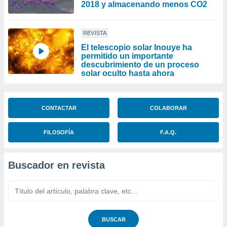
2018 y almacenando menos CO2
REVISTA
El telescopio solar Inouye ha
permitido un importante
descubrimiento de un proceso
solar oculto hasta ahora
CONTACTAR
COLABORAR
FILOSOFÍA
F.A.Q.
Buscador en revista
BUSCAR