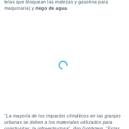
telas que bloquean las malezas y gasolina para
maquinaria) y
riego de agua
.
"
La mayoría de los impactos climáticos en las granjas
urbanas se deben a los materiales utilizados para
construirlas: la infraestructura
", dijo Goldstein. "
Estas