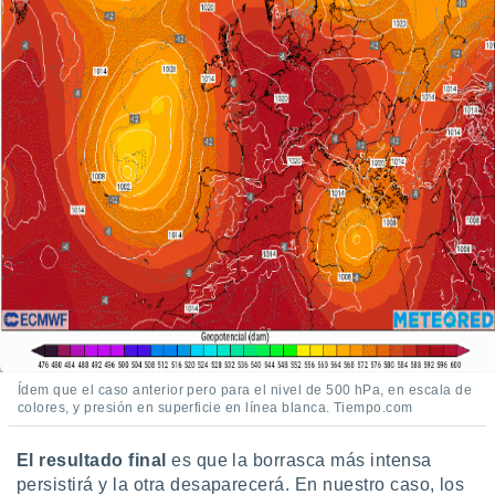
Ídem que el caso anterior pero para el nivel de 500 hPa, en escala de
colores, y presión en superficie en línea blanca. Tiempo.com
El resultado final
es que la borrasca más intensa
persistirá y la otra desaparecerá. En nuestro caso, los