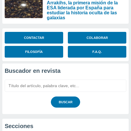
Arrakihs, la primera misión de la
ESA liderada por España para
estudiar la historia oculta de las
galaxias
CONTACTAR
COLABORAR
FILOSOFÍA
F.A.Q.
Buscador en revista
BUSCAR
Secciones