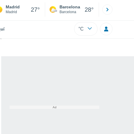
Madrid
Barcelona
Sevilla
27°
28°
Madrid
Barcelona
Sevilla
°C
uí