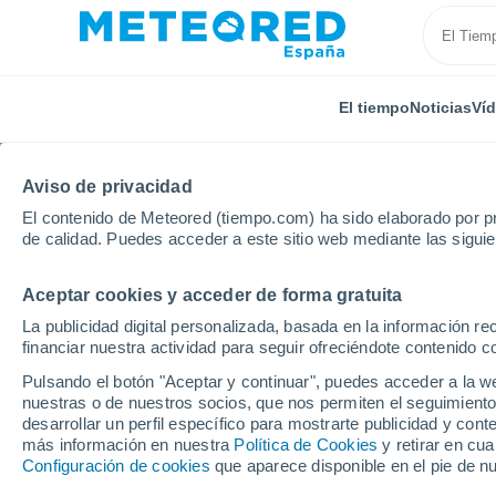
El tiempo
Noticias
Ví
TODAS
ACTUALIDAD
CIENCIA
PREDICCIÓN
ASTR
Aviso de privacidad
El contenido de Meteored (tiempo.com) ha sido elaborado por pr
de calidad. Puedes acceder a este sitio web mediante las sigui
Aceptar cookies y acceder de forma gratuita
La publicidad digital personalizada, basada en la información r
financiar nuestra actividad para seguir ofreciéndote contenido c
Inicio
Ram
El sensor de rayos geoestacionario de
Pulsando el botón "Aceptar y continuar", puedes acceder a la w
nuestras o de nuestros socios, que nos permiten el seguimiento
desarrollar un perfil específico para mostrarte publicidad y co
El sensor de rayos ge
más información en nuestra
Política de Cookies
y retirar en cu
Configuración de cookies
que aparece disponible en el pie de n
R: ejemplos sobre Nor