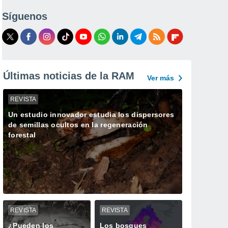
Síguenos
Últimas noticias de la RAM
Ver más
REVISTA
Un estudio innovador estudia los dispersores
de semillas ocultos en la regeneración
forestal
REVISTA
REVISTA
¿Pueden los
Los bosques