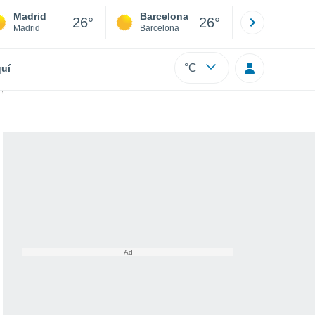
Madrid
Barcelona
Sevilla
26°
26°
Madrid
Barcelona
Sevilla
°C
uí