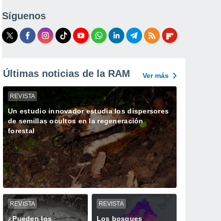
Síguenos
Últimas noticias de la RAM
Ver más
REVISTA
Un estudio innovador estudia los dispersores
de semillas ocultos en la regeneración
forestal
REVISTA
REVISTA
¿Pueden los
Los bosques