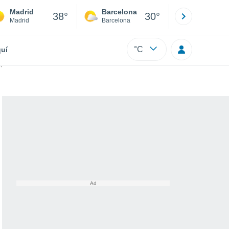
Madrid
Barcelona
Sevilla
38°
30°
Madrid
Barcelona
Sevilla
°C
uí