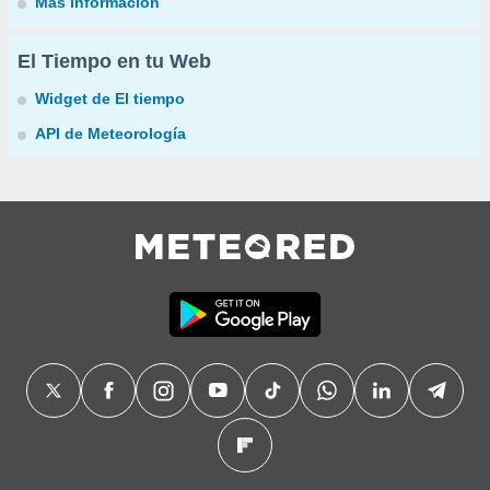
Más información
El Tiempo en tu Web
Widget de El tiempo
API de Meteorología