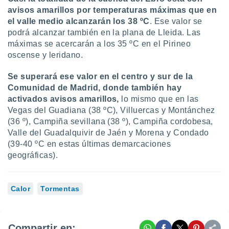
avisos amarillos por temperaturas máximas que en
el valle medio alcanzarán los 38 ºC
. Ese valor se
podrá alcanzar también en la plana de Lleida. Las
máximas se acercarán a los 35 ºC en el Pirineo
oscense y leridano.
Se superará ese valor en el centro y sur de la
Comunidad de Madrid, donde también hay
activados avisos amarillos,
lo mismo que en las
Vegas del Guadiana (38 ºC), Villuercas y Montánchez
(36 º), Campiña sevillana (38 º), Campiña cordobesa,
Valle del Guadalquivir de Jaén y Morena y Condado
(39-40 ºC en estas últimas demarcaciones
geográficas).
Calor
Tormentas
Compartir en: