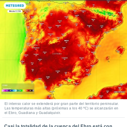
El intenso calor se extenderá por gran parte del territorio peninsular.
Las temperaturas más altas (próximas a los 40 ºC) se alcanzarán en
el Ebro, Guadiana y Guadalquivir.
Casi la totalidad de la cuenca del Ebro está con