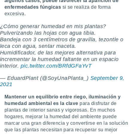
algunos casos, puede favorecer la aparición de
enfermedades fúngicas
si se realiza de forma
excesiva.
¿Cómo generar humedad en mis plantas?
Pulverizando las hojas con agua tibia.
Bandeja con 3 centímetros de gravilla, tezontle o
leca con agua, sentar maceta.
Humidificador, de las mejores alternativa para
incrementar la humedad faltante en un espacio
interior.
pic.twitter.com/BRfdGFaYvT
— EduardPlant (@SoyUnaPlanta_)
September 9,
2021
Mantener un
equilibrio entre riego, iluminación y
humedad ambiental es la clave
para disfrutar de
plantas de interior sanas y vigorosas. En muchos
hogares, mejorar la humedad del ambiente puede
marcar una gran diferencia y convertirse en la solución
que las plantas necesitan para recuperar su mejor