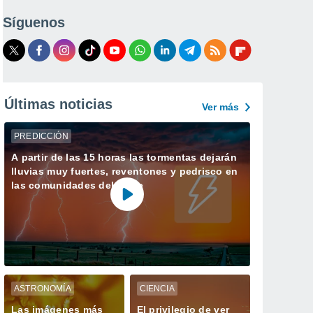
Síguenos
Últimas noticias
Ver más
PREDICCIÓN
A partir de las 15 horas las tormentas dejarán
lluvias muy fuertes, reventones y pedrisco en
las comunidades del norte
ASTRONOMÍA
CIENCIA
Las imágenes más
El privilegio de ver