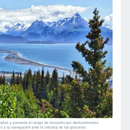
ntañas y aumenta el riesgo de tsunamis por deslizamientos.
o y la navegación ante la retirada de los glaciares.