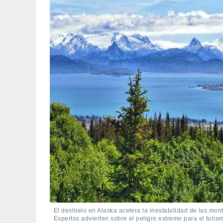
El deshielo en Alaska acelera la inestabilidad de las mo
Expertos advierten sobre el peligro extremo para el turism