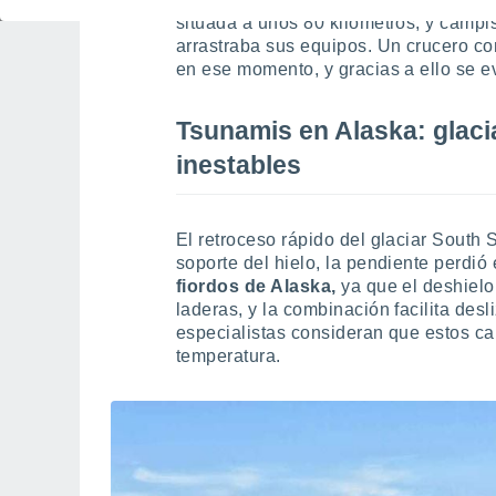
situada a unos 80 kilómetros, y campi
arrastraba sus equipos. Un crucero co
en ese momento, y gracias a ello se e
Tsunamis en Alaska: glacia
inestables
El retroceso rápido del glaciar South S
soporte del hielo, la pendiente perdió
fiordos de Alaska,
ya que el deshielo
laderas, y la combinación facilita des
especialistas consideran que estos ca
temperatura.