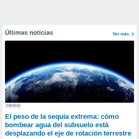
Últimas noticias
Ver más
CIENCIA
El peso de la sequía extrema: cómo
bombear agua del subsuelo está
desplazando el eje de rotación terrestre