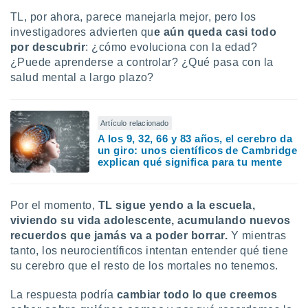
TL, por ahora, parece manejarla mejor, pero los
investigadores advierten qu
e aún queda casi todo
por descubrir
: ¿cómo evoluciona con la edad?
¿Puede aprenderse a controlar? ¿Qué pasa con la
salud mental a largo plazo?
Artículo relacionado
A los 9, 32, 66 y 83 años, el cerebro da
un giro: unos científicos de Cambridge
explican qué significa para tu mente
Por el momento,
TL sigue yendo a la escuela,
viviendo su vida adolescente, acumulando nuevos
recuerdos que jamás va a poder borrar.
Y mientras
tanto, los neurocientíficos intentan entender qué tiene
su cerebro que el resto de los mortales no tenemos.
La respuesta podría
cambiar todo lo que creemos