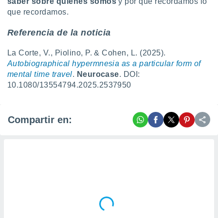
saber sobre quiénes somos
y por qué recordamos lo
que recordamos.
Referencia de la noticia
La Corte, V., Piolino, P. & Cohen, L. (2025).
Autobiographical hypermnesia as a particular form of
mental time travel
.
Neurocase
. DOI:
10.1080/13554794.2025.2537950
Compartir en: