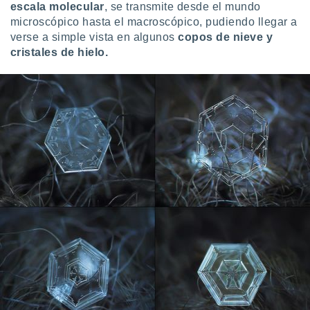
escala molecular
, se transmite desde el mundo
microscópico hasta el macroscópico, pudiendo llegar a
verse a simple vista en algunos
copos de nieve y
cristales de hielo.