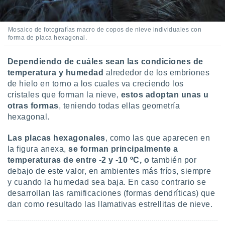
Mosaico de fotografías macro de copos de nieve individuales con
forma de placa hexagonal.
Dependiendo de cuáles sean las condiciones de
temperatura y humedad
alrededor de los embriones
de hielo en torno a los cuales va creciendo los
cristales que forman la nieve,
estos adoptan unas u
otras formas
, teniendo todas ellas geometría
hexagonal.
Las placas hexagonales
, como las que aparecen en
la figura anexa,
se forman principalmente a
temperaturas de entre -2 y -10 ºC, o
también por
debajo de este valor, en ambientes más fríos, siempre
y cuando la humedad sea baja. En caso contrario se
desarrollan las ramificaciones (formas dendríticas) que
dan como resultado las llamativas estrellitas de nieve.