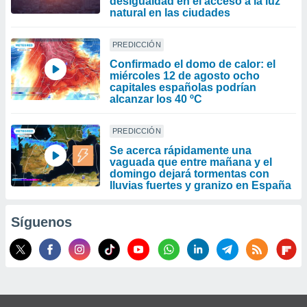
desigualdad en el acceso a la luz
natural en las ciudades
PREDICCIÓN
Confirmado el domo de calor: el
miércoles 12 de agosto ocho
capitales españolas podrían
alcanzar los 40 ºC
PREDICCIÓN
Se acerca rápidamente una
vaguada que entre mañana y el
domingo dejará tormentas con
lluvias fuertes y granizo en España
Síguenos