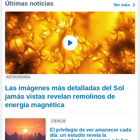
Últimas noticias
Ver más
ASTRONOMÍA
Las imágenes más detalladas del Sol
jamás vistas revelan remolinos de
energía magnética
CIENCIA
El privilegio de ver amanecer cada
día: un estudio revela la