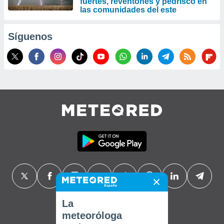
fuertes, reventones y pedrisco en
las comunidades del este
Síguenos
La
meteoróloga