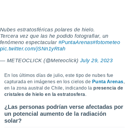
Nubes estratosféricas polares de hielo.
Tercera vez que las he podido fotografiar, un
fenómeno espectacular
#PuntaArenas
#fotometeo
pic.twitter.com/jSNn1yRtah
— METEOCLICK (@Meteoclick)
July 29, 2023
En los últimos días de julio, este tipo de nubes fue
capturada en imágenes en los cielos de
Punta Arenas
,
en la zona austral de Chile, indicando la
presencia de
cristales de hielo en la estratosfera
.
¿Las personas podrían verse afectadas por
un potencial aumento de la radiación
solar?