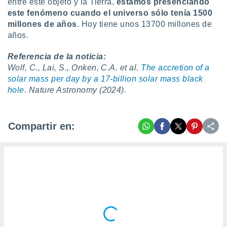
entre este objeto y la Tierra,
estamos presenciando
este fenómeno cuando el universo sólo tenía 1500
millones de años
. Hoy tiene unos 13700 millones de
años.
Referencia de la noticia:
Wolf, C., Lai, S., Onken, C.A. et al.
The accretion of a
solar mass per day by a 17-billion solar mass black
hole
. Nature Astronomy (2024).
Compartir en: