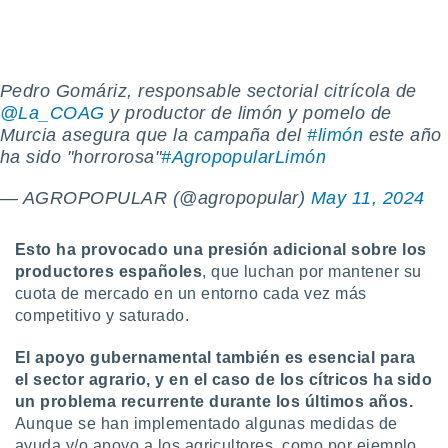
Pedro Gomáriz, responsable sectorial citrícola de
@La_COAG
y productor de limón y pomelo de
Murcia asegura que la campaña del
#limón
este año
ha sido "horrorosa"
#AgropopularLimón
— AGROPOPULAR (@agropopular)
May 11, 2024
Esto ha provocado una presión adicional sobre los
productores españoles
, que luchan por mantener su
cuota de mercado en un entorno cada vez más
competitivo y saturado.
El apoyo gubernamental también es esencial para
el sector agrario, y en el caso de los cítricos ha sido
un problema recurrente durante los últimos años.
Aunque se han implementado algunas medidas de
ayuda y/o apoyo a los agricultores, como por ejemplo,