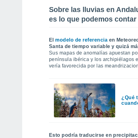
Sobre las lluvias en Anda
es lo que podemos contar
El
modelo de referencia
en Meteored
Santa de tiempo variable y quizá má
Sus mapas de anomalías apuestan por
península ibérica y los archipiélagos e
vería favorecida por las meandrizacion
¿Qué t
cuand
Esto podría traducirse en precipita