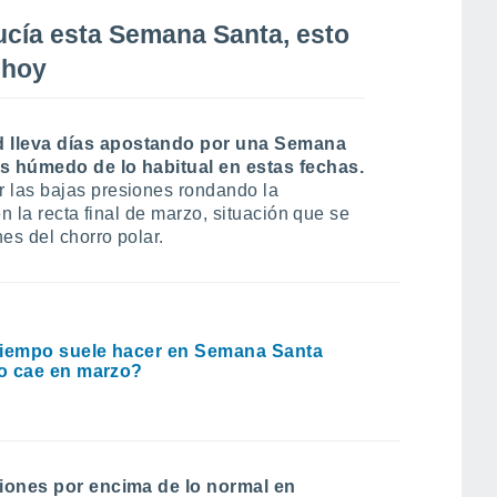
lucía esta Semana Santa, esto
 hoy
 lleva días apostando por una Semana
s húmedo de lo habitual en estas fechas.
 las bajas presiones rondando la
n la recta final de marzo, situación que se
es del chorro polar.
iempo suele hacer en Semana Santa
o cae en marzo?
ciones por encima de lo normal en