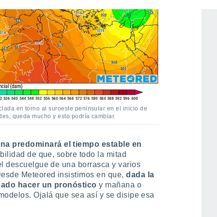
da en torno al suroeste peninsular en el inicio de
des, queda mucho y esto podría cambiar.
na predominará el tiempo estable en
ibilidad de que, sobre todo la mitad
el descuelgue de una borrasca y varios
Desde Meteored insistimos en que,
dada la
sgado hacer un pronóstico
y mañana o
modelos. Ojalá que sea así y se disipe esa