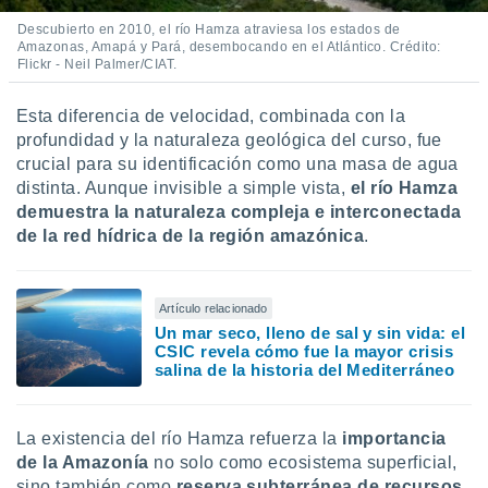
Descubierto en 2010, el río Hamza atraviesa los estados de
Amazonas, Amapá y Pará, desembocando en el Atlántico. Crédito:
Flickr - Neil Palmer/CIAT.
Esta diferencia de velocidad, combinada con la
profundidad y la naturaleza geológica del curso, fue
crucial para su identificación como una masa de agua
distinta. Aunque invisible a simple vista,
el río Hamza
demuestra la naturaleza compleja e interconectada
de la red hídrica de la región amazónica
.
Artículo relacionado
Un mar seco, lleno de sal y sin vida: el
CSIC revela cómo fue la mayor crisis
salina de la historia del Mediterráneo
La existencia del río Hamza refuerza la
importancia
de la Amazonía
no solo como ecosistema superficial,
sino también como
reserva subterránea de recursos