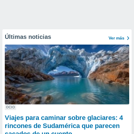
Últimas noticias
Ver más
OCIO
Viajes para caminar sobre glaciares: 4
rincones de Sudamérica que parecen
sacados de un cuento