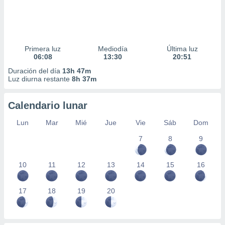
Primera luz
Mediodía
Última luz
06:08
13:30
20:51
Duración del día
13h 47m
Luz diurna restante
8h 37m
Calendario lunar
Lun
Mar
Mié
Jue
Vie
Sáb
Dom
7
8
9
10
11
12
13
14
15
16
17
18
19
20