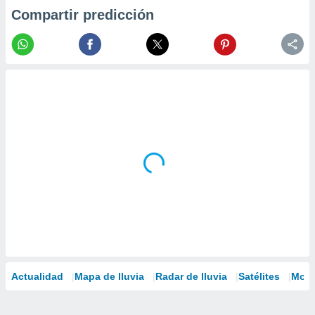
Compartir predicción
Actualidad
Mapa de lluvia
Radar de lluvia
Satélites
Mode