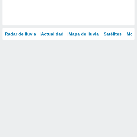
Radar de lluvia
Actualidad
Mapa de lluvia
Satélites
Mode