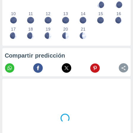
10
11
12
13
14
15
16
17
18
19
20
21
Compartir predicción