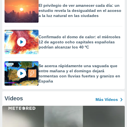
El privilegio de ver amanecer cada día: un
estudio revela la desigualdad en el acceso
a la luz natural en las ciudades
Confirmado el domo de calor: el miércoles
12 de agosto ocho capitales españolas
podrían alcanzar los 40 ºC
Se acerca rápidamente una vaguada que
entre mañana y el domingo dejará
tormentas con lluvias fuertes y granizo en
España
Vídeos
Más Vídeos