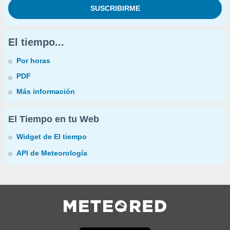
El tiempo...
Por horas
PDF
Más información
El Tiempo en tu Web
Widget de El tiempo
API de Meteorología