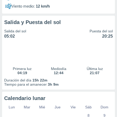
Viento medio:
12 km/h
Salida y Puesta del sol
Salida del sol
Puesta del sol
05:02
20:25
Primera luz
Mediodía
Última luz
04:19
12:44
21:07
Duración del día
15h 22m
Tiempo para el amanecer
3h 9m
Calendario lunar
Lun
Mar
Mié
Jue
Vie
Sáb
Dom
8
9