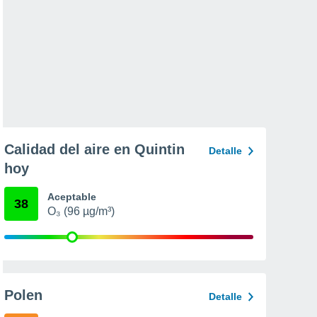
Calidad del aire en Quintin
Detalle
hoy
Aceptable
38
O₃ (96 µg/m³)
Polen
Detalle