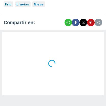
Frío
Lluvias
Nieve
Compartir en: