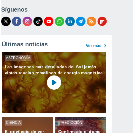
Síguenos
Últimas noticias
Ver más
ASTRONOMÍA
Las imágenes más detalladas del Sol jamás
vistas revelan remolinos de energía magnética
CIENCIA
PREDICCIÓN
El privilegio de ver
Confirmado el domo