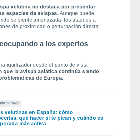
spa velutina no destaca por presentar
ras especies de avispas.
Aunque puede
ando se siente amenazada, los ataques a
ones de proximidad o perturbación directa.
reocupando a los expertos
ranquilizador desde el punto de vista
n que la avispa asiática continúa siendo
problemáticas de Europa.
 relacionado
s velutinas en España: cómo
cerlas, qué hacer si te pican y cuándo es
porada más activa