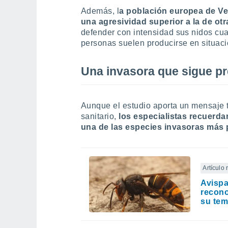
Además, l
a población europea de Ve
una agresividad superior a la de ot
defender con intensidad sus nidos cu
personas suelen producirse en situaci
Una invasora que sigue p
Aunque el estudio aporta un mensaje t
sanitario,
los especialistas recuerda
una de las especies invasoras más 
Artículo
Avispa
recono
su tem