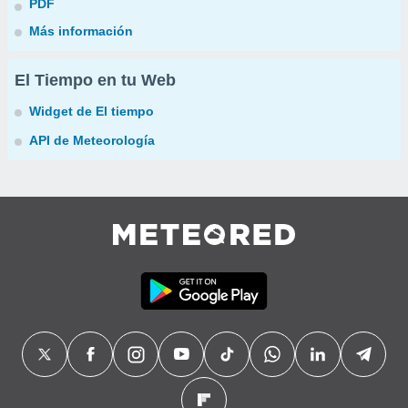
PDF
Más información
El Tiempo en tu Web
Widget de El tiempo
API de Meteorología