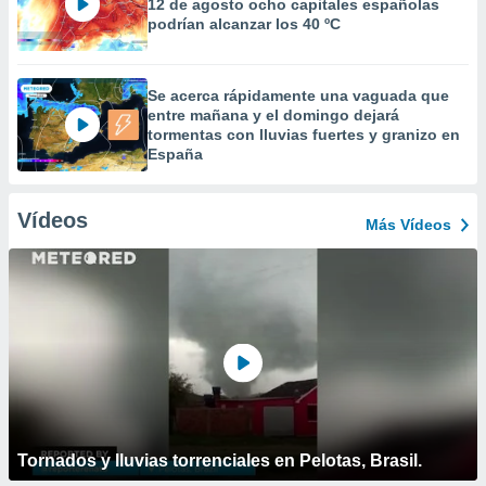
12 de agosto ocho capitales españolas
podrían alcanzar los 40 ºC
Se acerca rápidamente una vaguada que
entre mañana y el domingo dejará
tormentas con lluvias fuertes y granizo en
España
Vídeos
Más Vídeos
Tornados y lluvias torrenciales en Pelotas, Brasil.