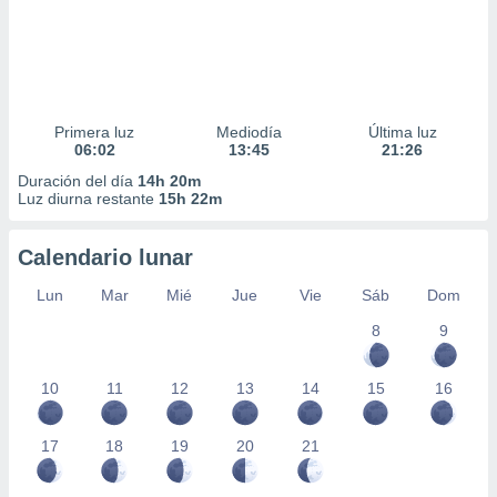
Primera luz
Mediodía
Última luz
06:02
13:45
21:26
Duración del día
14h 20m
Luz diurna restante
15h 22m
Calendario lunar
Lun
Mar
Mié
Jue
Vie
Sáb
Dom
8
9
10
11
12
13
14
15
16
17
18
19
20
21