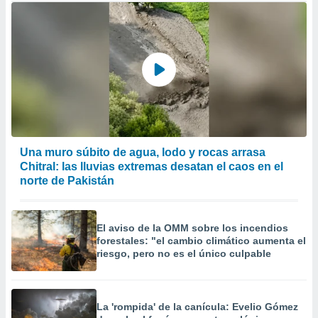
Una muro súbito de agua, lodo y rocas arrasa
Chitral: las lluvias extremas desatan el caos en el
norte de Pakistán
El aviso de la OMM sobre los incendios
forestales: "el cambio climático aumenta el
riesgo, pero no es el único culpable
La 'rompida' de la canícula: Evelio Gómez