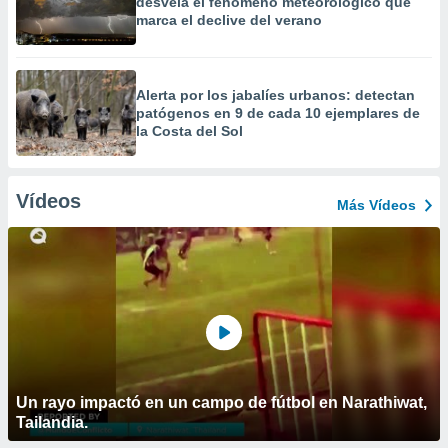
desvela el fenómeno meteorológico que
marca el declive del verano
Alerta por los jabalíes urbanos: detectan
patógenos en 9 de cada 10 ejemplares de
la Costa del Sol
Vídeos
Más Vídeos
Un rayo impactó en un campo de fútbol en Narathiwat,
Tailandia.