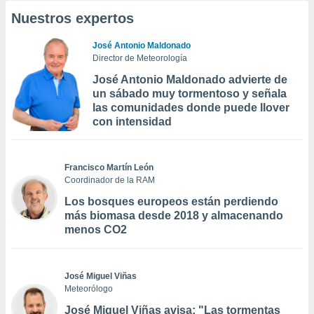
Nuestros expertos
José Antonio Maldonado
Director de Meteorología
José Antonio Maldonado advierte de
un sábado muy tormentoso y señala
las comunidades donde puede llover
con intensidad
Francisco Martín León
Coordinador de la RAM
Los bosques europeos están perdiendo
más biomasa desde 2018 y almacenando
menos CO2
José Miguel Viñas
Meteorólogo
José Miguel Viñas avisa: "Las tormentas