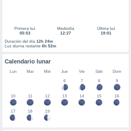
Primera luz
Mediodía
Última luz
05:53
12:27
19:01
Duración del día
12h 24m
Luz diurna restante
6h 52m
Calendario lunar
Lun
Mar
Mié
Jue
Vie
Sáb
Dom
6
7
8
9
10
11
12
13
14
15
16
17
18
19