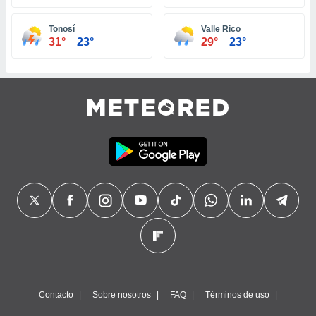
Tonosí
Valle Rico
31°
23°
29°
23°
Contacto
Sobre nosotros
FAQ
Términos de uso