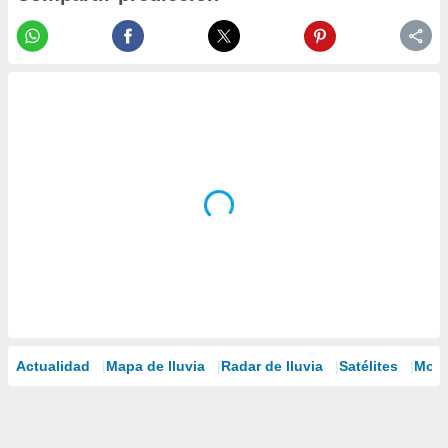
Actualidad
Mapa de lluvia
Radar de lluvia
Satélites
Mode