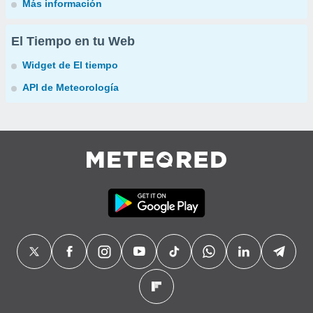
Más información
El Tiempo en tu Web
Widget de El tiempo
API de Meteorología