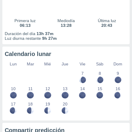
Primera luz
Mediodía
Última luz
06:13
13:28
20:43
Duración del día
13h 37m
Luz diurna restante
9h 27m
Calendario lunar
Lun
Mar
Mié
Jue
Vie
Sáb
Dom
7
8
9
10
11
12
13
14
15
16
17
18
19
20
Compartir predicción