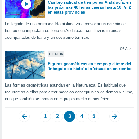
Cambio radical de tiempo en Andalucía: en
las próximas 48 horas caerán hasta 50 l/m2
en estas provincias
La llegada de una borrasca fría aislada va a provocar un cambio de
tiempo que impactará de lleno en Andalucía, con lluvias intensas
acompañadas de barro y un desplome térmico.
05 Abr
CIENCIA
Figuras geométricas en tiempo y clima: del
'triángulo de hielo' a la 'situación en rombo'
Las formas geométricas abundan en la Naturaleza. Es habitual que
recurramos a ellas para crear modelos conceptuales de tiempo y clima,
aunque también se forman en el propio medio atmosférico.
1
2
3
4
5