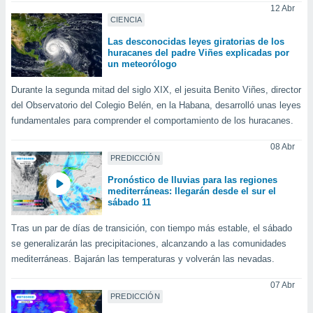
12 Abr
CIENCIA
Las desconocidas leyes giratorias de los
huracanes del padre Viñes explicadas por
un meteorólogo
Durante la segunda mitad del siglo XIX, el jesuita Benito Viñes, director
del Observatorio del Colegio Belén, en la Habana, desarrolló unas leyes
fundamentales para comprender el comportamiento de los huracanes.
08 Abr
PREDICCIÓN
Pronóstico de lluvias para las regiones
mediterráneas: llegarán desde el sur el
sábado 11
Tras un par de días de transición, con tiempo más estable, el sábado
se generalizarán las precipitaciones, alcanzando a las comunidades
mediterráneas. Bajarán las temperaturas y volverán las nevadas.
07 Abr
PREDICCIÓN