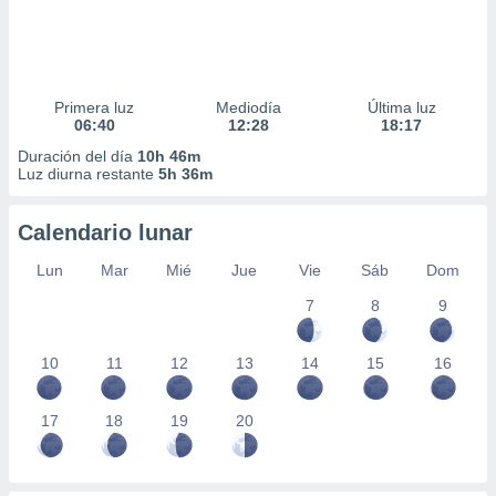
Primera luz
Mediodía
Última luz
06:40
12:28
18:17
Duración del día
10h 46m
Luz diurna restante
5h 36m
Calendario lunar
Lun
Mar
Mié
Jue
Vie
Sáb
Dom
7
8
9
10
11
12
13
14
15
16
17
18
19
20