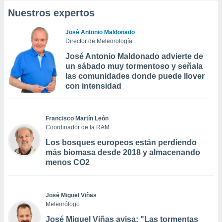
Nuestros expertos
José Antonio Maldonado
Director de Meteorología
José Antonio Maldonado advierte de
un sábado muy tormentoso y señala
las comunidades donde puede llover
con intensidad
Francisco Martín León
Coordinador de la RAM
Los bosques europeos están perdiendo
más biomasa desde 2018 y almacenando
menos CO2
José Miguel Viñas
Meteorólogo
José Miguel Viñas avisa: "Las tormentas