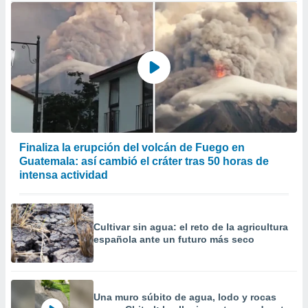
Finaliza la erupción del volcán de Fuego en
Guatemala: así cambió el cráter tras 50 horas de
intensa actividad
Cultivar sin agua: el reto de la agricultura
española ante un futuro más seco
Una muro súbito de agua, lodo y rocas