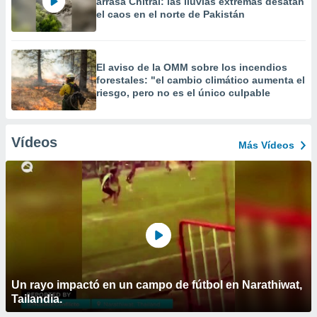
arrasa Chitral: las lluvias extremas desatan
el caos en el norte de Pakistán
El aviso de la OMM sobre los incendios
forestales: "el cambio climático aumenta el
riesgo, pero no es el único culpable
Vídeos
Más Vídeos
Un rayo impactó en un campo de fútbol en Narathiwat,
Tailandia.