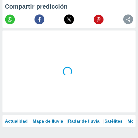
Compartir predicción
Actualidad
Mapa de lluvia
Radar de lluvia
Satélites
Mode