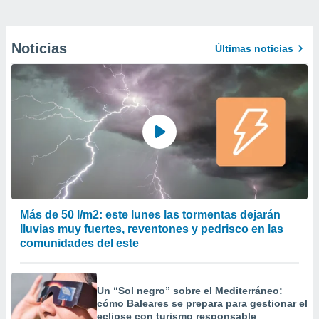
Noticias
Últimas noticias
Más de 50 l/m2: este lunes las tormentas dejarán
lluvias muy fuertes, reventones y pedrisco en las
comunidades del este
Un “Sol negro” sobre el Mediterráneo:
cómo Baleares se prepara para gestionar el
eclipse con turismo responsable