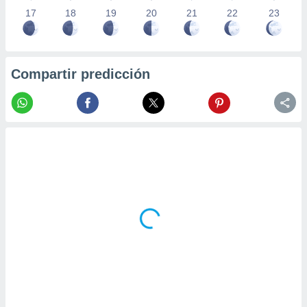
17
18
19
20
21
22
23
Compartir predicción