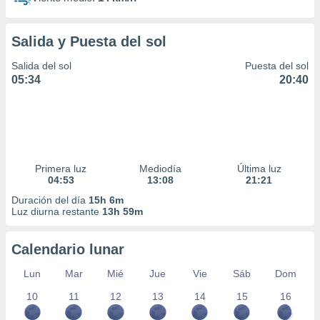
Salida y Puesta del sol
Salida del sol
Puesta del sol
05:34
20:40
Primera luz
Mediodía
Última luz
04:53
13:08
21:21
Duración del día
15h 6m
Luz diurna restante
13h 59m
Calendario lunar
Lun
Mar
Mié
Jue
Vie
Sáb
Dom
10
11
12
13
14
15
16