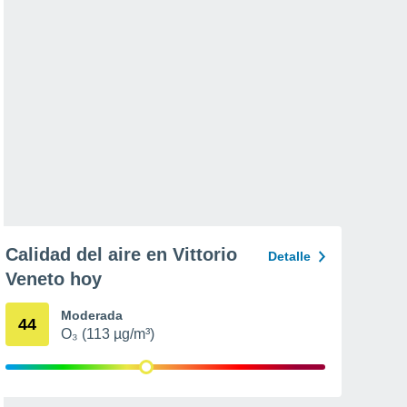
Calidad del aire en Vittorio
Detalle
Veneto hoy
Moderada
44
O₃ (113 µg/m³)