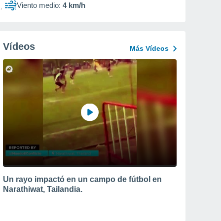
Viento medio:
4 km/h
Vídeos
Más Vídeos
Un rayo impactó en un campo de fútbol en
Narathiwat, Tailandia.