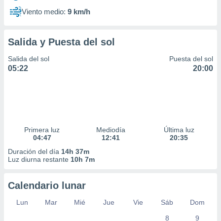
Viento medio:
9 km/h
Salida y Puesta del sol
Salida del sol
Puesta del sol
05:22
20:00
Primera luz
Mediodía
Última luz
04:47
12:41
20:35
Duración del día
14h 37m
Luz diurna restante
10h 7m
Calendario lunar
Lun
Mar
Mié
Jue
Vie
Sáb
Dom
8
9