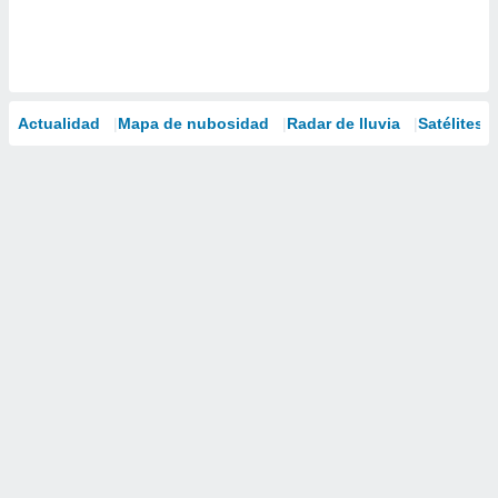
Actualidad
Mapa de nubosidad
Radar de lluvia
Satélites