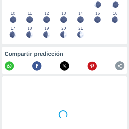
10
11
12
13
14
15
16
17
18
19
20
21
Compartir predicción