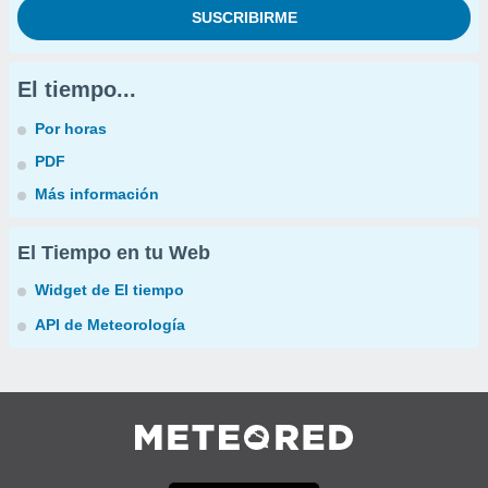
El tiempo...
Por horas
PDF
Más información
El Tiempo en tu Web
Widget de El tiempo
API de Meteorología