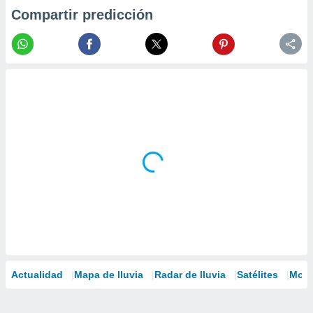
Compartir predicción
Actualidad
Mapa de lluvia
Radar de lluvia
Satélites
Mode