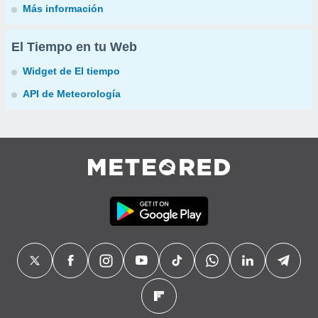
Más información
El Tiempo en tu Web
Widget de El tiempo
API de Meteorología