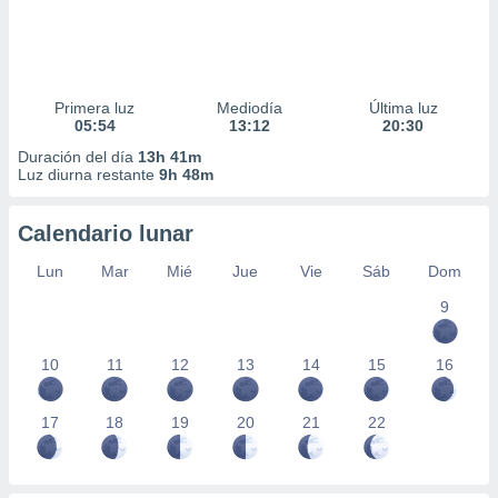
Primera luz
Mediodía
Última luz
05:54
13:12
20:30
Duración del día
13h 41m
Luz diurna restante
9h 48m
Calendario lunar
Lun
Mar
Mié
Jue
Vie
Sáb
Dom
9
10
11
12
13
14
15
16
17
18
19
20
21
22