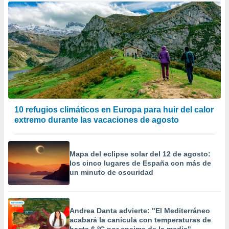
10 refugios climáticos en Europa para huir del calor
extremo durante las vacaciones de agosto
Mapa del eclipse solar del 12 de agosto:
los cinco lugares de España con más de
un minuto de oscuridad
Andrea Danta advierte: "El Mediterráneo
acabará la canícula con temperaturas de