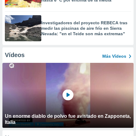
hasta 6 ºC por encima de la media"
Investigadores del proyecto REBECA tras
medir las piscinas de aire frío en Sierra
Nevada: "en el Teide son más extremas"
Vídeos
Más Vídeos
Un enorme diablo de polvo fue avistado en Zapponeta,
Italia