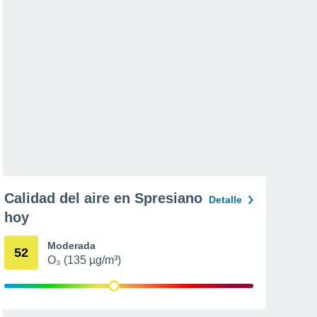
Calidad del aire en Spresiano
Detalle
hoy
Moderada
52
O₃ (135 µg/m³)