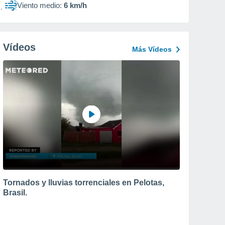
Viento medio:
6 km/h
Vídeos
Más Vídeos
Tornados y lluvias torrenciales en Pelotas,
Brasil.