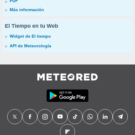
PDF
Más información
El Tiempo en tu Web
Widget de El tiempo
API de Meteorología