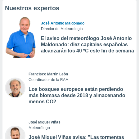
Nuestros expertos
José Antonio Maldonado
Director de Meteorología
El aviso del meteorólogo José Antonio
Maldonado: diez capitales españolas
alcanzarán los 40 ºC este fin de semana
Francisco Martín León
Coordinador de la RAM
Los bosques europeos están perdiendo
más biomasa desde 2018 y almacenando
menos CO2
José Miguel Viñas
Meteorólogo
José Miguel Viñas avisa: "Las tormentas