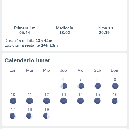
Primera luz
Mediodía
Última luz
05:44
13:02
20:19
Duración del día
13h 42m
Luz diurna restante
14h 13m
Calendario lunar
Lun
Mar
Mié
Jue
Vie
Sáb
Dom
6
7
8
9
10
11
12
13
14
15
16
17
18
19