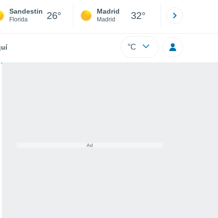
Sandestin
Madrid
Barcelona
26°
32°
Florida
Madrid
Barcelona
°C
uí