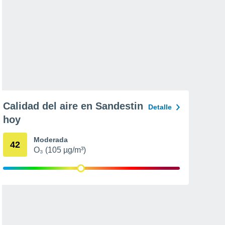
Calidad del aire en Sandestin
Detalle
hoy
Moderada
42
O₃ (105 µg/m³)