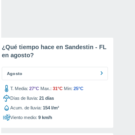
¿Qué tiempo hace en Sandestin - FL
en
agosto
?
Agosto
T. Media:
27°C
Max.:
31°C
Min:
25°C
Días de lluvia:
21
días
Acum. de lluvia:
154 l/m²
Viento medio:
9 km/h