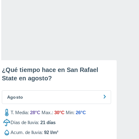
¿Qué tiempo hace en San Rafael
State en
agosto
?
Agosto
T. Media:
28°C
Max.:
30°C
Min:
26°C
Días de lluvia:
21
días
Acum. de lluvia:
92 l/m²