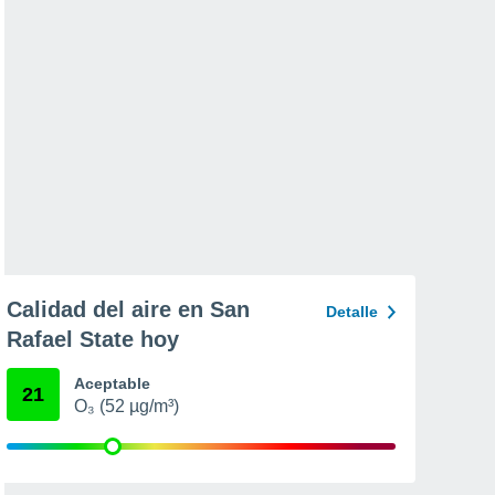
Calidad del aire en San
Detalle
Rafael State hoy
Aceptable
21
O₃ (52 µg/m³)