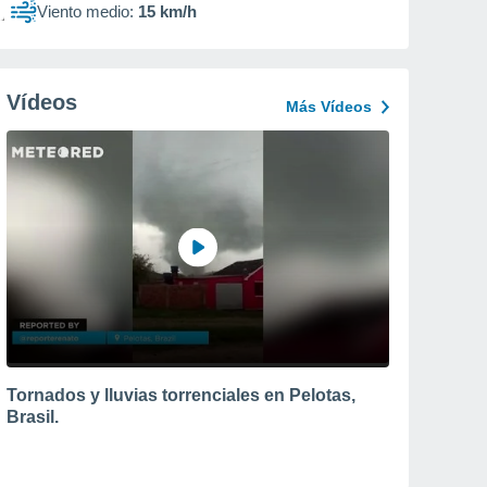
Viento medio:
15 km/h
Vídeos
Más Vídeos
Tornados y lluvias torrenciales en Pelotas,
Brasil.