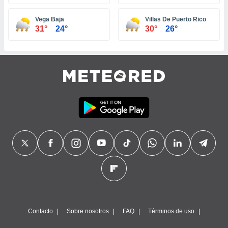
Vega Baja
Villas De Puerto Rico
31°
24°
30°
26°
Contacto
Sobre nosotros
FAQ
Términos de uso